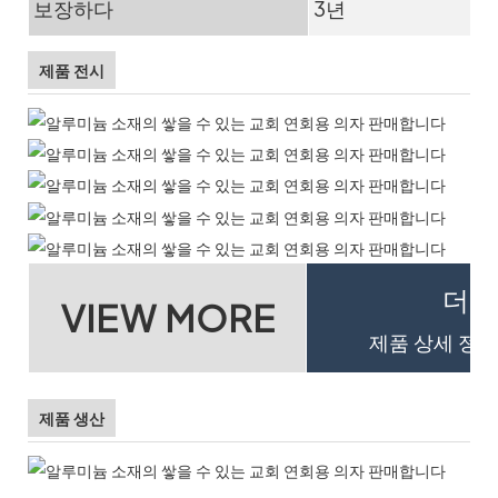
보장하다
3년
제품 전시
더 
VIEW MORE
제품 상세 정보
제품 생산