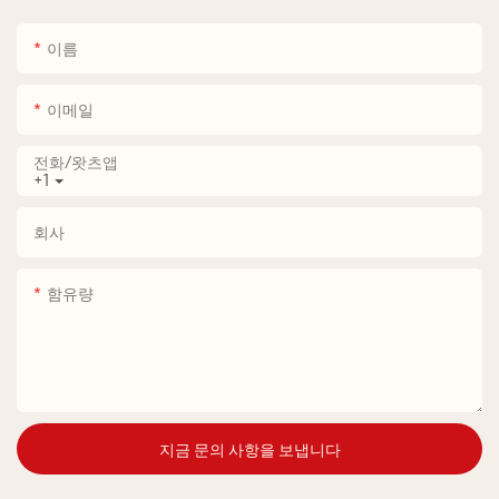
이름
이메일
전화/왓츠앱
+1
회사
함유량
지금 문의 사항을 보냅니다