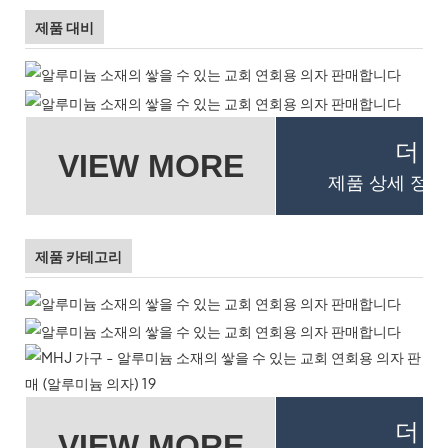
제품 대비
더 
VIEW MORE
제품 상세 정보
제품 카테고리
더 
VIEW MORE