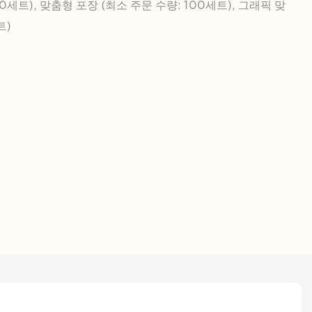
0세트), 맞춤형 포장 (최소 주문 수량: 100세트), 그래픽 맞
트)