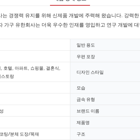
사는 경쟁력 유지를 위해 신제품 개발에 주력해 왔습니다. 강력한
자 가구 유한회사는 더욱 우수한 인재를 영입하고 연구 개발에 대
일반 용도
우편 포장
, 호텔, 아파트, 쇼핑몰, 결혼식,
디자인 스타일
레스토랑
모습
금속 유형
성
브랜드 이름
제품명
코팅/분체 도장/목재
구조