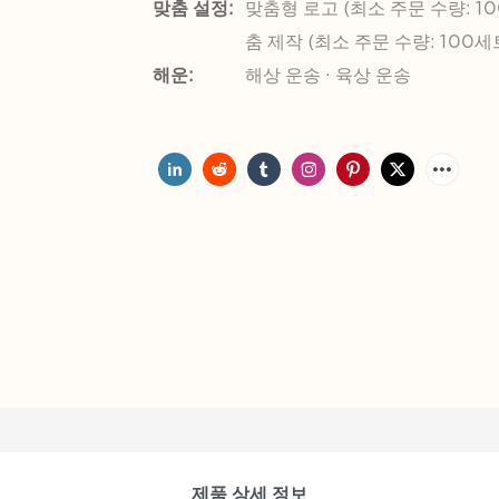
맞춤 설정:
맞춤형 로고 (최소 주문 수량: 10
춤 제작 (최소 주문 수량: 100세
해운:
해상 운송 · 육상 운송
제품 상세 정보