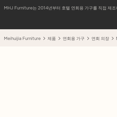
MHJ Furniture는 2014년부터 호텔 연회용 가구를 직접 
Meihuijia Furniture
제품
연회용 가구
연회 의장