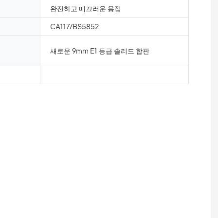
완전하고 매끄러운 용접
CA117/BS5852
새로운 9mm E1 등급 솔리드 합판