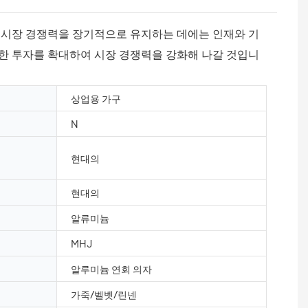
 시장 경쟁력을 장기적으로 유지하는 데에는 인재와 기
한 투자를 확대하여 시장 경쟁력을 강화해 나갈 것입니
상업용 가구
N
현대의
현대의
알류미늄
MHJ
알루미늄 연회 의자
가죽/벨벳/린넨