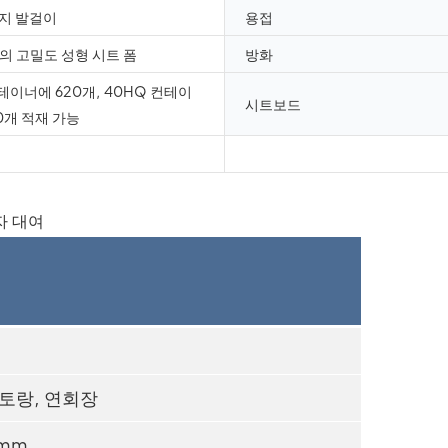
지 발걸이
용접
께의 고밀도 성형 시트 폼
방화
테이너에 620개, 40HQ 컨테이
시트보드
0개 적재 가능
스토랑, 연회장
0mm