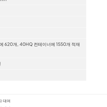
 620개, 40HQ 컨테이너에 1550개 적재
션