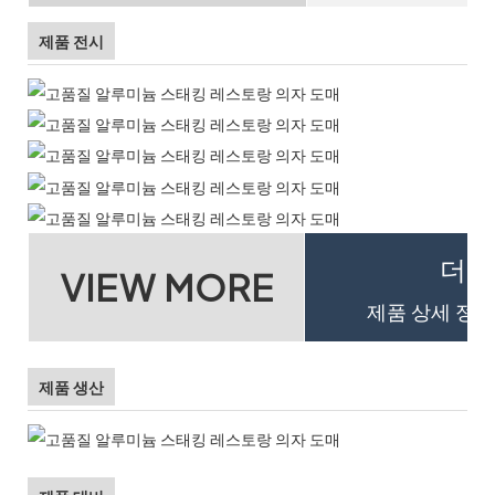
제품 전시
더 
VIEW MORE
제품 상세 정보
제품 생산