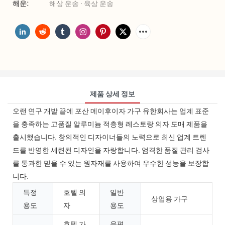
해운:
해상 운송 · 육상 운송
제품 상세 정보
오랜 연구 개발 끝에 포산 메이후이자 가구 유한회사는 업계 표준
을 충족하는 고품질 알루미늄 적층형 레스토랑 의자 도매 제품을
출시했습니다. 창의적인 디자이너들의 노력으로 최신 업계 트렌
드를 반영한 ​​세련된 디자인을 자랑합니다. 엄격한 품질 관리 검사
를 통과한 믿을 수 있는 원자재를 사용하여 우수한 성능을 보장합
니다.
특정
호텔 의
일반
상업용 가구
용도
자
용도
호텔 가
우편