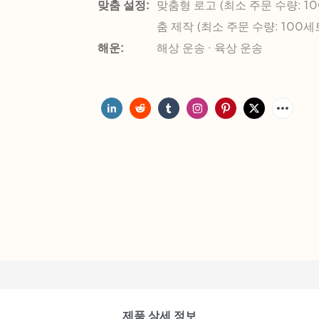
맞춤 설정:
맞춤형 로고 (최소 주문 수량: 10
춤 제작 (최소 주문 수량: 100세
해운:
해상 운송 · 육상 운송
제품 상세 정보