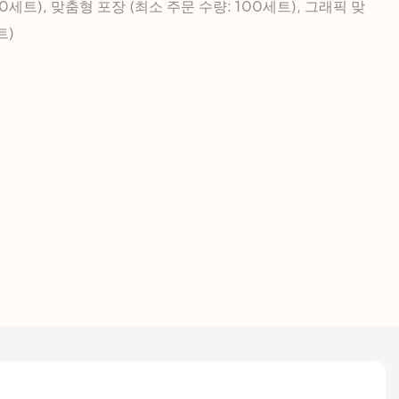
0세트), 맞춤형 포장 (최소 주문 수량: 100세트), 그래픽 맞
트)