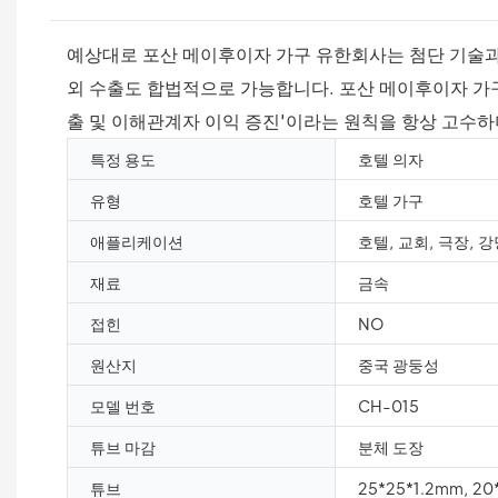
예상대로 포산 메이후이자 가구 유한회사는 첨단 기술과
외 수출도 합법적으로 가능합니다. 포산 메이후이자 가구
출 및 이해관계자 이익 증진'이라는 원칙을 항상 고수하
특정 용도
호텔 의자
유형
호텔 가구
애플리케이션
호텔, 교회, 극장, 
재료
금속
접힌
NO
원산지
중국 광둥성
모델 번호
CH-015
튜브 마감
분체 도장
튜브
25*25*1.2mm, 20