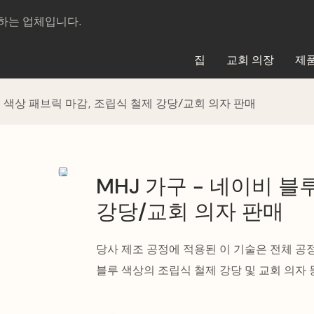
제조하는 업체입니다.
집
교회 의장
제
루 색상 패브릭 마감, 조립식 철제 강당/교회 의자 판매
MHJ 가구 - 네이비 블
강당/교회 의자 판매
당사 제조 공정에 적용된 이 기술은 전체 공
블루 색상의 조립식 철제 강당 및 교회 의자