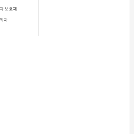
닥 보호제
 의자