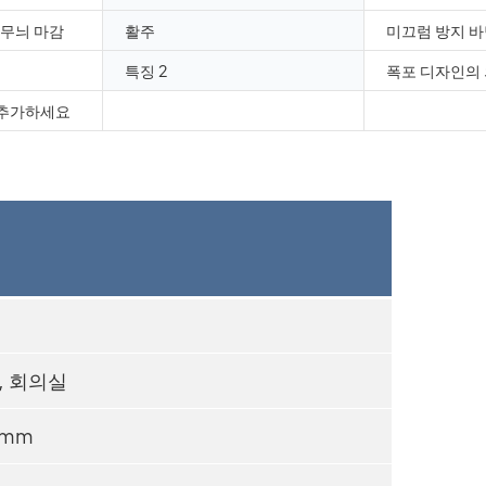
줄무늬 마감
활주
미끄럼 방지 바
특징 2
폭포 디자인의
 추가하세요
, 회의실
0mm