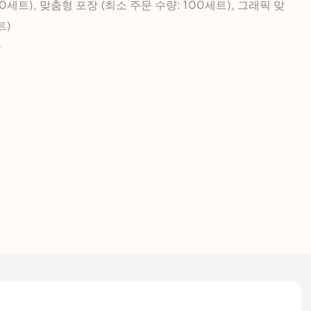
0세트), 맞춤형 포장 (최소 주문 수량: 100세트), 그래픽 맞
트)
송