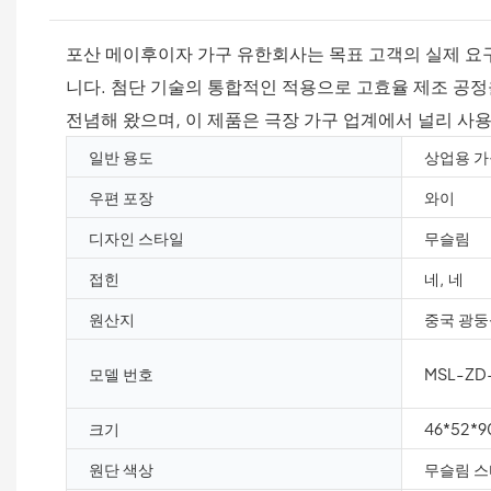
포산 메이후이자 가구 유한회사는 목표 고객의 실제 요
니다. 첨단 기술의 통합적인 적용으로 고효율 제조 공
전념해 왔으며, 이 제품은 극장 가구 업계에서 널리 사
일반 용도
상업용 가
우편 포장
와이
디자인 스타일
무슬림
접힌
네, 네
원산지
중국 광둥
모델 번호
MSL-ZD-
크기
46*52*
원단 색상
무슬림 스