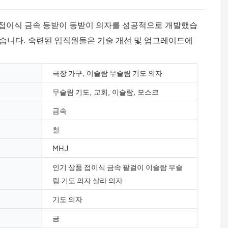
 접이식 금속 등받이 등받이 의자를 성공적으로 개발했습
었습니다. 숙련된 임직원들은 기술 개선 및 업그레이드에
극장 가구, 이슬람 무슬림 기도 의자
무슬림 기도, 교회, 이슬람, 모스크
금속
철
MHJ
인기 상품 접이식 금속 팔걸이 이슬람 무슬
림 기도 의자 살라 의자
기도 의자
금