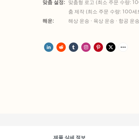
맞춤 설정:
맞춤형 로고 (최소 주문 수량: 10
춤 제작 (최소 주문 수량: 100세
해운:
해상 운송 · 육상 운송 · 항공 운
제품 상세 정보