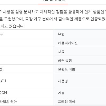
구 사항을 심층 분석하고 자체적인 강점을 활용하여 인기 상품인
정을 구현했으며, 극장 가구 분야에서 필수적인 제품으로 입증되
용되고 있습니다.
구
유형
애플리케이션
재료
금속 유형
성
브랜드 이름
011
제품명
90CM
기능
타일의 원단
프레임 색상