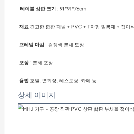
테이블 상판 크기
 : 91*91*76cm
재료
견고한 합판 패널 + PVC + T자형 밀봉재 + 접이
프레임 마감
 : 검정색 분체 도장
포장
 : 
분해 포장
용법
호텔, 연회장, 레스토랑, 카페 등.....
상세 이미지