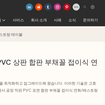
품
서비스
회사 소개
사례
소식
문의하기
레스토랑 테이블
 PVC 상판 합판 부채꼴 접이식 연
을 최적화하고 업그레이드해 왔습니다. 이러한 기술은 고효
에서 공장 직판 PVC 표면 합판 부채꼴 접이식 연회/레스토랑