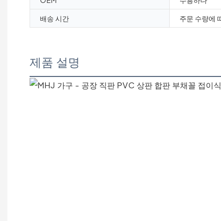
OEM
수용하다
배송 시간
주문 수량에 
제품 설명