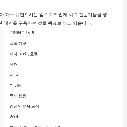
자 가구 유한회사는 앞으로도 업계 최고 전문가들을 영
 체계를 구축하는 것을 목표로 하고 있습니다.
DINING TABLE
식탁 가구
식사, 야외, 호텔
목재
네, 네
YI JIN
목재 합판
검정색 분체 도장
20개