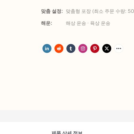
맞춤 설정:
맞춤형 포장 (최소 주문 수량: 50
해운:
해상 운송 · 육상 운송
제품 상세 정보