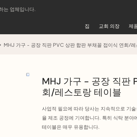
제조하는 업체입니다.
집
교회 의장
제
MHJ 가구 - 공장 직판 PVC 상판 합판 부채꼴 접이식 연회/
MHJ 가구 - 공장 직판
회/레스토랑 테이블
사업적 필요에 따라 당사는 지속적으로 기술
율 제조 공정에 기여합니다. 특히 식탁 분야
테이블은 매우 유용합니다.