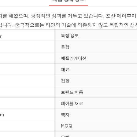
자를 해왔으며, 긍정적인 성과를 거두고 있습니다. 포산 메이후이
입니다. 궁극적으로는 타인의 기술에 의존하지 않고 독립적인 생산
능
특정 용도
유형
애플리케이션
재료
접힌
브랜드 이름
테이블 재료
mm
액자
MOQ