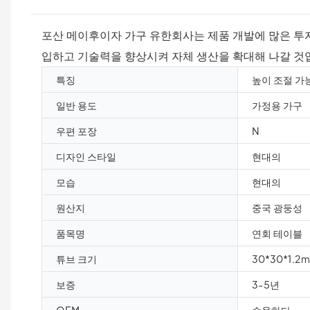
포산 메이후이자 가구 유한회사는 제품 개발에 많은 투
입하고 기술력을 향상시켜 자체 생산을 확대해 나갈 것
특징
높이 조절 가
일반 용도
가정용 가구
우편 포장
N
디자인 스타일
현대의
모습
현대의
원산지
중국 광둥성
품목명
연회 테이블
튜브 크기
30*30*1.2
보증
3-5년