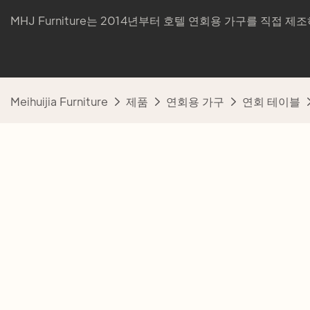
MHJ Furniture는 2014년부터 호텔 연회용 가구를 직접 
Meihuijia Furniture
제품
연회용 가구
연회 테이블