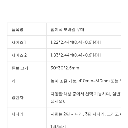
품목명
접이식 모바일 무대
사이즈 1
1.22*2.44M(0.41-0.61M)H
사이즈 2
1.83*2.44M(0.41-0.61M)H
튜브 크기
30*30*2.5mm
키
높이 조절 가능, 410mm-610mm 또는 81
다양한 색상 중에서 선택 가능하며, 일반적
양탄자
십시오).
사다리
저희는 2단 사다리, 3단 사다리, 그리고 4
1개/봉지