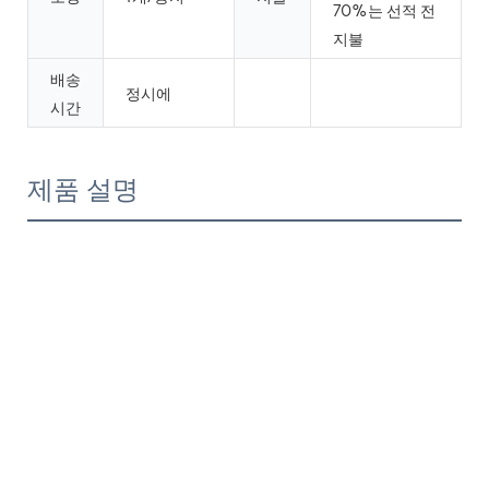
70%는 선적 전
지불
배송
정시에
시간
제품 설명