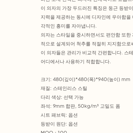
이 의자의 가장 두드러진 특징은 둥근 등받
지력을 제공하는 동시에 디자인에 우아함을 
각적인 흥미를 자아냅니다.
의자는 스타일을 중시하면서도 편안함 또한
적으로 설계되어 척추를 적절히 지지함으로써
이 의자들은 관리가 비교적 간편합니다. 스
어디에서나 사용하기 적합합니다.
크기: 480(깊이)*480(폭)*940(높이) mm
재질: 스테인리스 스틸
다리 색상: 선택 가능
좌석: 9mm 합판, 50kg/m³ 고밀도 폼
시트 패브릭: 옵션
등받이 원단: 옵션
MOQ：100