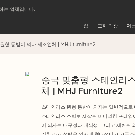
제조하는 업체입니다.
집
교회 의장
제
 등받이 의자 제조업체 | MHJ furniture2
중국 맞춤형 스테인리스
체 | MHJ Furniture2
스테인리스 원형 등받이 의자는 일반적으로 
스테인리스 스틸로 제작된 미니멀한 프레임
이 의자는 내구성과 내식성, 그리고 세련된
러한 소재 선택은 의자에 현대적이고 고급스