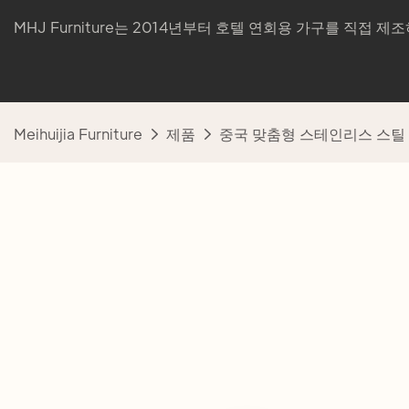
MHJ Furniture는 2014년부터 호텔 연회용 가구를 직접 
Meihuijia Furniture
제품
중국 맞춤형 스테인리스 스틸 원형