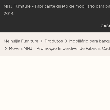
MHJ Furniture - Fabricante direto de mobiliário para 
2014.
CAS
Meihuijia Furniture
Produtos
Mobiliário para banq
Móveis MHJ - Promoção Imperdível de Fábrica: Cad