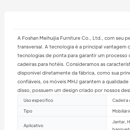
A Foshan Meihuijia Furniture Co., Ltd., com seu
transversal. A tecnologia é a principal vantage
tecnologias de ponta para garantir um processo
cadeiras para hotéis. Consideramos as caracter
disponível diretamente da fábrica, como sua pri
confiáveis, os móveis MHJ garantem a qualidade 
disso, possuem um design criado por nossos des
Uso específico
Cadeira 
Tipo
Mobiliári
Jantar, 
Aplicativo
banquet