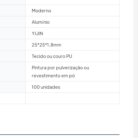
Moderno
Alumínio
YIJIN
25*25*1,8mm
Tecido ou couro PU
Pintura por pulverização ou
revestimento em pó
100 unidades