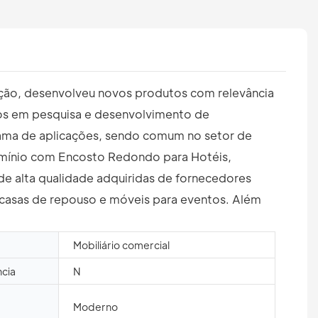
vação, desenvolveu novos produtos com relevância
mos em pesquisa e desenvolvimento de
gama de aplicações, sendo comum no setor de
lumínio com Encosto Redondo para Hotéis,
de alta qualidade adquiridas de fornecedores
 casas de repouso e móveis para eventos. Além
Mobiliário comercial
cia
N
Moderno