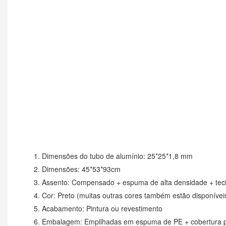
1. Dimensões do tubo de alumínio: 25*25*1,8 mm
2. Dimensões: 45*53*93cm
3. Assento: Compensado + espuma de alta densidade + tecid
4. Cor: Preto (muitas outras cores também estão disponívei
5. Acabamento: Pintura ou revestimento
6. Embalagem: Empilhadas em espuma de PE + cobertura pr