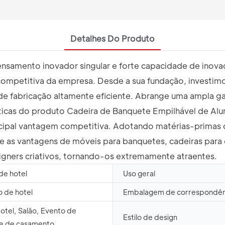
Detalhes Do Produto
 pensamento inovador singular e forte capacidade de ino
m competitiva da empresa. Desde a sua fundação, investi
 de fabricação altamente eficiente. Abrange uma ampla 
ísticas do produto Cadeira de Banquete Empilhável de A
ncipal vantagem competitiva. Adotando matérias-primas 
e as vantagens de móveis para banquetes, cadeiras para
igners criativos, tornando-os extremamente atraentes.
de hotel
Uso geral
o de hotel
Embalagem de correspondên
Hotel, Salão, Evento de
Estilo de design
e de casamento