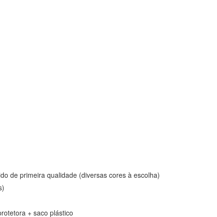
o de primeira qualidade (diversas cores à escolha)
s)
otetora + saco plástico