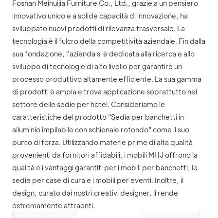
Foshan Meihuijia Furniture Co., Ltd., grazie a un pensiero
innovativo unico e a solide capacità di innovazione, ha
sviluppato nuovi prodotti di rilevanza trasversale. La
tecnologia è il fulcro della competitività aziendale. Fin dalla
sua fondazione, l'azienda si è dedicata alla ricerca e allo
sviluppo di tecnologie di alto livello per garantire un
processo produttivo altamente efficiente. La sua gamma
di prodotti è ampia e trova applicazione soprattutto nel
settore delle sedie per hotel. Consideriamo le
caratteristiche del prodotto "Sedia per banchetti in
alluminio impilabile con schienale rotondo" come il suo
punto di forza. Utilizzando materie prime di alta qualità
provenienti da fornitori affidabili, i mobili MHJ offrono la
qualità e i vantaggi garantiti per i mobili per banchetti, le
sedie per case di cura e i mobili per eventi. Inoltre, il
design, curato dai nostri creativi designer, li rende
estremamente attraenti.