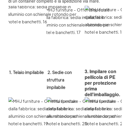
di un container completo e la spedizione via mare.
3. Impilare con
1. Telaio impilabile
2. Sedie con 
pellicola di PE
struttura 
per protezione
impilabile
prima
dell'imballaggio.