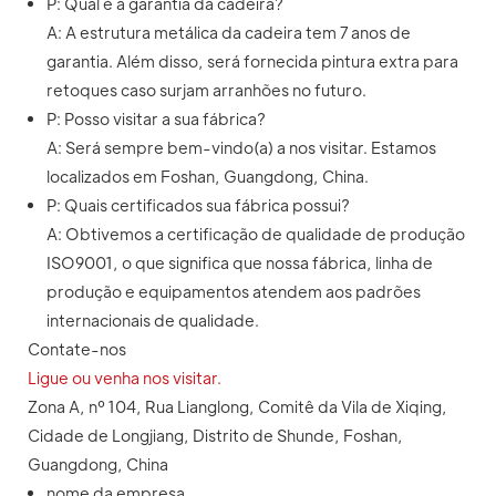
P: Qual é a garantia da cadeira?
A: A estrutura metálica da cadeira tem 7 anos de
garantia. Além disso, será fornecida pintura extra para
retoques caso surjam arranhões no futuro.
P: Posso visitar a sua fábrica?
A: Será sempre bem-vindo(a) a nos visitar. Estamos
localizados em Foshan, Guangdong, China.
P: Quais certificados sua fábrica possui?
A: Obtivemos a certificação de qualidade de produção
ISO9001, o que significa que nossa fábrica, linha de
produção e equipamentos atendem aos padrões
internacionais de qualidade.
Contate-nos
Ligue ou venha nos visitar.
Zona A, nº 104, Rua Lianglong, Comitê da Vila de Xiqing,
Cidade de Longjiang, Distrito de Shunde, Foshan,
Guangdong, China
nome da empresa