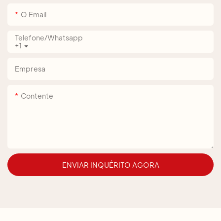
O Email
Telefone/whatsapp
+1
Empresa
Contente
ENVIAR INQUÉRITO AGORA