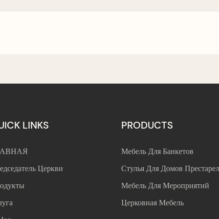
UICK LINKS
PRODUCTS
ЛАВНАЯ
Мебель Для Банкетов
едседатель Церкви
Стулья Для Домов Престаре
одукты
Мебель Для Мероприятий
луга
Церковная Мебель