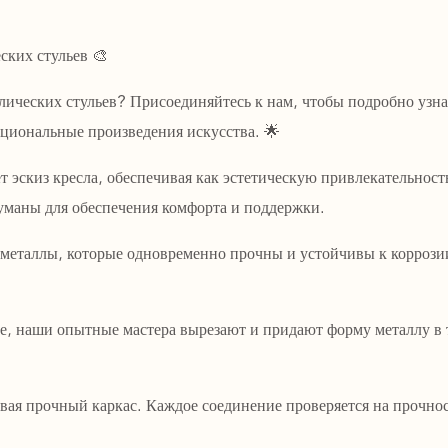
ских стульев 🎨
лических стульев? Присоединяйтесь к нам, чтобы подробно узна
циональные произведения искусства. 🌟
 эскиз кресла, обеспечивая как эстетическую привлекательность
уманы для обеспечения комфорта и поддержки.
металлы, которые одновременно прочны и устойчивы к коррозии
ие, наши опытные мастера вырезают и придают форму металлу в
давая прочный каркас. Каждое соединение проверяется на прочнос