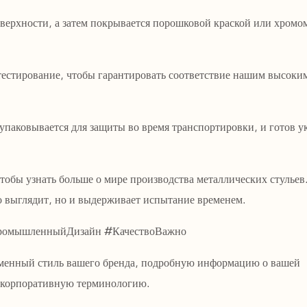
оверхности, а затем покрывается порошковой краской или хромо
 тестирование, чтобы гарантировать соответствие нашим высоки
 упаковывается для защиты во время транспортировки, и готов у
чтобы узнать больше о мире производства металлических стулье
о выглядит, но и выдерживает испытание временем.
ПромышленныйДизайн #КачествоВажно
рменный стиль вашего бренда, подробную информацию о вашей
и корпоративную терминологию.