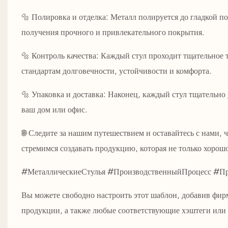
🔩 Полировка и отделка: Металл полируется до гладкой п
получения прочного и привлекательного покрытия.
🔩 Контроль качества: Каждый стул проходит тщательное
стандартам долговечности, устойчивости и комфорта.
🔩 Упаковка и доставка: Наконец, каждый стул тщательно
ваш дом или офис.
🌐 Следите за нашим путешествием и оставайтесь с нами, 
стремимся создавать продукцию, которая не только хорош
#МеталлическиеСтулья #ПроизводственныйПроцесс #
Вы можете свободно настроить этот шаблон, добавив фи
продукции, а также любые соответствующие хэштеги ил