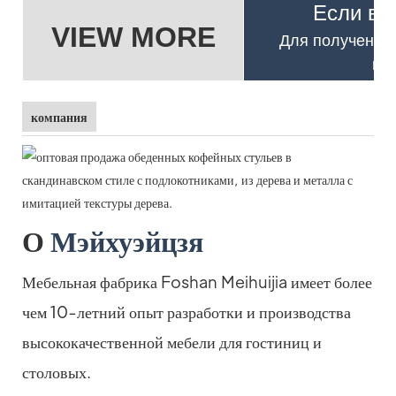
Если вы
VIEW MORE
Для получения
по
компания
О
Мэйхуэйцзя
Мебельная фабрика Foshan Meihuijia имеет более
чем 10-летний опыт разработки и производства
высококачественной мебели для гостиниц и
столовых.