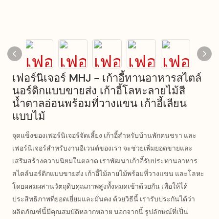
เฟอร์นิเจอร์ MHJ - เก้าอี้ทานอาหารสไตล์
นอร์ดิกแบบขายส่ง เก้าอี้โลหะลายไม้สี
น้ำตาลอ่อนพร้อมที่วางแขน เก้าอี้เลียน
แบบไม้
จุดแข็งของเฟอร์นิเจอร์จัดเลี้ยง เก้าอี้สำหรับบ้านพักคนชรา และ
เฟอร์นิเจอร์สำหรับงานอีเวนต์ของเรา จะช่วยเพิ่มยอดขายและ
เสริมสร้างความนิยมในตลาด เราพัฒนาเก้าอี้รับประทานอาหาร
สไตล์นอร์ดิกแบบขายส่ง เก้าอี้ไม้ลายไม้พร้อมที่วางแขน และโลหะ
โดยผสมผสานวัตถุดิบคุณภาพสูงทั้งหมดเข้าด้วยกัน เพื่อให้ได้
ประสิทธิภาพที่ยอดเยี่ยมและมั่นคง ด้วยวิธีนี้ เรารับประกันได้ว่า
ผลิตภัณฑ์นี้มีคุณสมบัติหลากหลาย นอกจากนี้ รูปลักษณ์ที่เป็น