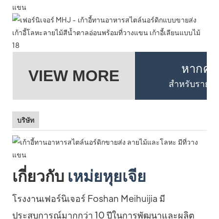
หากคุณต
VIEW MORE
สำหรับรายละเ
บริษัท
เกี่ยวกับ
เหม่ยหุยเจีย
โรงงานเฟอร์นิเจอร์ Foshan Meihuijia มี
ประสบการณ์มากกว่า 10 ปีในการพัฒนาและผลิต