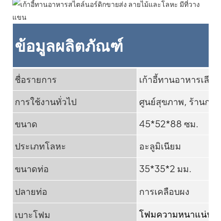
ข้อมูลผลิตภัณฑ์
ชื่อรายการ
เก้าอี้ทานอาหารเลีย
การใช้งานทั่วไป
ศูนย์สุขภาพ, ร้านกาแ
ขนาด
45*52*88 ซม.
ประเภทโลหะ
อะลูมิเนียม
ขนาดท่อ
35*35*2 มม.
ปลายท่อ
การเคลือบผง
เบาะโฟม
โฟมความหนาแน่นสูง