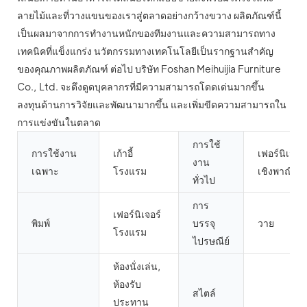
ลายไม้และที่วางแขนของเราสู่ตลาดอย่างกว้างขวาง ผลิตภัณฑ์นี้
เป็นผลมาจากการทำงานหนักของทีมงานและความสามารถทาง
เทคนิคที่แข็งแกร่ง นวัตกรรมทางเทคโนโลยีเป็นรากฐานสำคัญ
ของคุณภาพผลิตภัณฑ์ ต่อไป บริษัท Foshan Meihuijia Furniture
Co., Ltd. จะดึงดูดบุคลากรที่มีความสามารถโดดเด่นมากขึ้น
ลงทุนด้านการวิจัยและพัฒนามากขึ้น และเพิ่มขีดความสามารถใน
การแข่งขันในตลาด
การใช้
การใช้งาน
เก้าอี้
เฟอร์นิเจอร์
งาน
เฉพาะ
โรงแรม
เชิงพาณิชย์
ทั่วไป
การ
เฟอร์นิเจอร์
พิมพ์
บรรจุ
วาย
โรงแรม
ไปรษณีย์
ห้องนั่งเล่น,
ห้องรับ
สไตล์
ประทาน