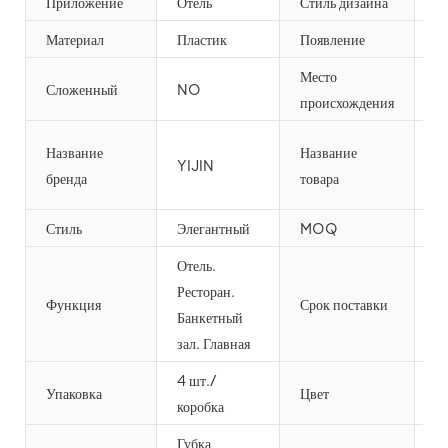
Приложение
Отель
Стиль дизайна
С
Материал
Пластик
Появление
С
Место
Сложенный
NO
Г
происхождения
а
Название
Название
YIJIN
к
бренда
товара
п
Стиль
Элегантный
MOQ
5
Отель.
Ресторан.
Функция
Срок поставки
1
Банкетный
зал. Главная
4 шт./
Упаковка
Цвет
Н
коробка
Губка