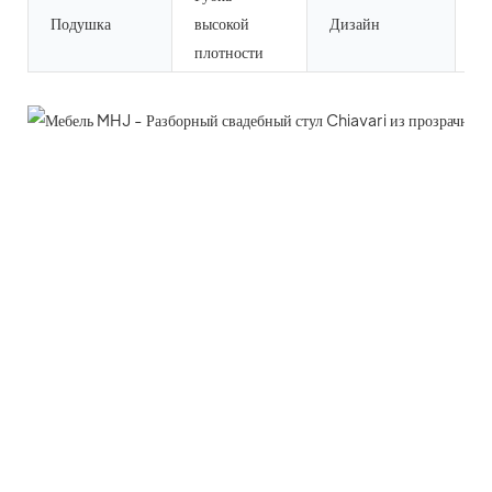
Подушка
высокой
Дизайн
Ф
плотности