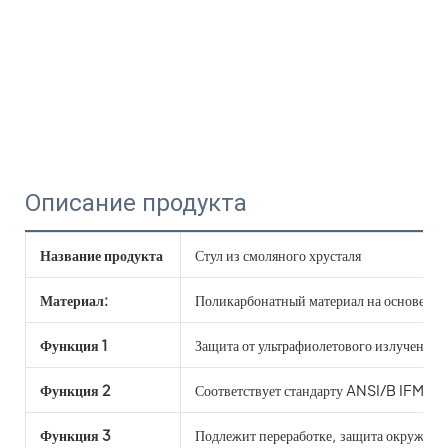
Описание продукта
Название продукта
Стул из смоляного хрусталя
Материал:
Поликарбонатный материал на основе см
Функция 1
Защита от ультрафиолетового излучения
Функция 2
Соответствует стандарту ANSI/B IFMA 
Функция 3
Подлежит переработке, защита окружаю