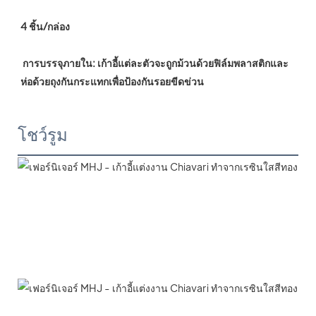
4 ชิ้น/กล่อง
 การบรรจุภายใน: เก้าอี้แต่ละตัวจะถูกม้วนด้วยฟิล์มพลาสติกและ
ห่อด้วยถุงกันกระแทกเพื่อป้องกันรอยขีดข่วน
โชว์รูม