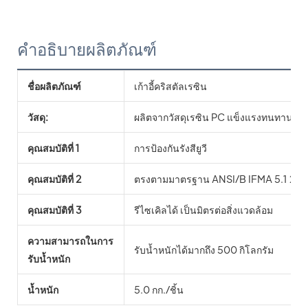
คำอธิบายผลิตภัณฑ์
ชื่อผลิตภัณฑ์
เก้าอี้คริสตัลเรซิน
วัสดุ:
ผลิตจากวัสดุเรซิน PC แข็งแรงทนทาน
คุณสมบัติที่ 1
การป้องกันรังสียูวี
คุณสมบัติที่ 2
ตรงตามมาตรฐาน ANSI/B IFMA 5.1 2002 
คุณสมบัติที่ 3
รีไซเคิลได้ เป็นมิตรต่อสิ่งแวดล้อม
ความสามารถในการ
รับน้ำหนักได้มากถึง 500 กิโลกรัม
รับน้ำหนัก
น้ำหนัก
5.0 กก./ชิ้น