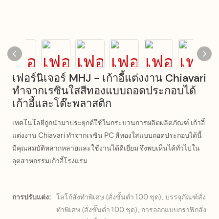
เฟอร์นิเจอร์ MHJ - เก้าอี้แต่งงาน Chiavari
ทำจากเรซินใสสีทองแบบถอดประกอบได้
เก้าอี้และโต๊ะพลาสติก
เทคโนโลยีถูกนำมาประยุกต์ใช้ในกระบวนการผลิตผลิตภัณฑ์ เก้าอี้
แต่งงาน Chiavari ทำจากเรซิน PC สีทองใสแบบถอดประกอบได้นี้
มีคุณสมบัติหลากหลายและใช้งานได้ดีเยี่ยม จึงพบเห็นได้ทั่วไปใน
อุตสาหกรรมเก้าอี้โรงแรม
การปรับแต่ง:
โลโก้สั่งทำพิเศษ (สั่งขั้นต่ำ 100 ชุด), บรรจุภัณฑ์สั่ง
ทำพิเศษ (สั่งขั้นต่ำ 100 ชุด), การออกแบบกราฟิกสั่ง