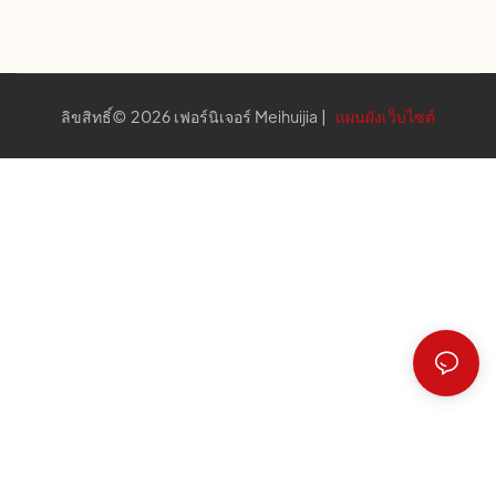
ลิขสิทธิ์© 2026 เฟอร์นิเจอร์ Meihuijia |
แผนผังเว็บไซต์