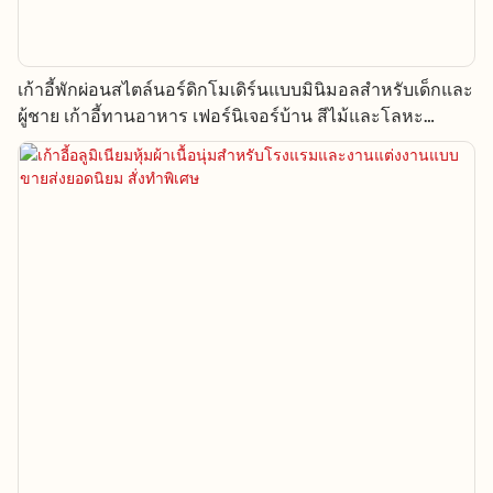
เก้าอี้พักผ่อนสไตล์นอร์ดิกโมเดิร์นแบบมินิมอลสำหรับเด็กและ
ผู้ชาย เก้าอี้ทานอาหาร เฟอร์นิเจอร์บ้าน สีไม้และโลหะ
สำหรับอพาร์ตเมนต์และห้องน้ำ