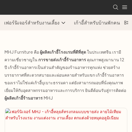
เฟอร์นิเจอร์สำหรับงานเลี้ยง
เก้าอี้สำหรับบ้านพักคนชรา
MHJ Furniture คือ
ผู้ผลิตเก้าอี้โรงแรมที่ดีที่สุด
ในประเทศจีน เรามี
ความเชี่ยวชาญใน
การขายส่งเก้าอี้ร้านอาหาร
คุณภาพสูงมานาน 12
ปี เก้าอี้ร้านอาหารเป็นส่วนสำคัญของร้านอาหารทุกแห่ง ช่วยสร้าง
บรรยากาศที่สะดวกสบายและผ่อนคลายสำหรับแขก เก้าอี้ร้านอาหาร
ของเราไม่ใช่แค่เก้าอี้บุเบาะธรรมดา แต่ยังสามารถมอบที่นั่งคุณภาพ
เยี่ยมให้กับอุตสาหกรรมอาหารและการบริการ ยินดีต้อนรับสู่การติดต่อ
ผู้ผลิตเก้าอี้ร้านอาหาร
MHJ