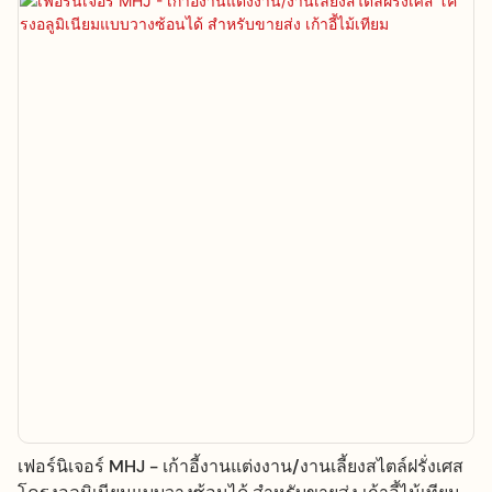
เฟอร์นิเจอร์ MHJ - เก้าอี้งานแต่งงาน/งานเลี้ยงสไตล์ฝรั่งเศส