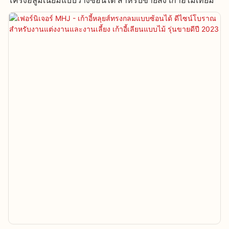
โครงอลูมิเนียมแบบวางซ้อนได้ สำหรับขายส่ง เก้าอี้ไม้เทียม