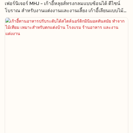
เฟอร์นิเจอร์ MHJ - เก้าอี้หลุยส์ทรงกลมแบบซ้อนได้ ดีไซน์
โบราณ สำหรับงานแต่งงานและงานเลี้ยง เก้าอี้เลียนแบบไม้
รุ่นขายดีปี 2023