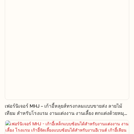
เฟอร์นิเจอร์ MHJ - เก้าอี้หลุยส์ทรงกลมแบบขายส่ง ลายไม้
เทียม สำหรับโรงแรม งานแต่งงาน งานเลี้ยง ตกแต่งด้วยหมุด
อลูมิเนียม