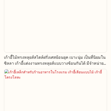
เก้าอี้ไม้ทรงหลุยส์สไตล์ฝรั่งเศสย้อนยุค เบาะนุ่ม เป็นที่นิยมใน
ซิลลา เก้าอี้แต่งงานทรงหลุยส์แบบวางซ้อนกันได้ มีจำหน่าย
แล้ว