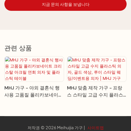
지금 문의 사항을 보냅니다
관련 상품
MHJ 가구 - 야외 결혼식 행
MHJ 맞춤 제작 가구 - 프랑
사용 고품질 폴리카보네이트
스 스타일 고급 수지 플라스
크리스탈 아크릴 연회 의자
틱 의자, 골드 색상, 루이 스타
및 플라스틱 테이블
일 웨딩/이벤트용 의자 | MHJ
가구
저작권 © 2026 Meihuijia 가구 |
사이트맵