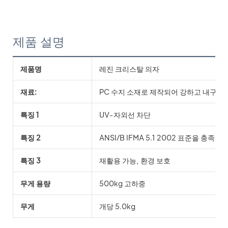
제품 설명
제품명
레진 크리스탈 의자
재료:
PC 수지 소재로 제작되어 강하고 내구성
특징 1
UV-자외선 차단
특징 2
ANSI/B IFMA 5.1 2002 표준을 충
특징 3
재활용 가능, 환경 보호
무게 용량
500kg 고하중
무게
개당 5.0kg