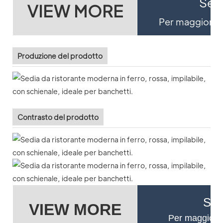
Se v
VIEW MORE
Per maggiori de
Produzione del prodotto
Contrasto del prodotto
Se 
VIEW MORE
Per maggiori d