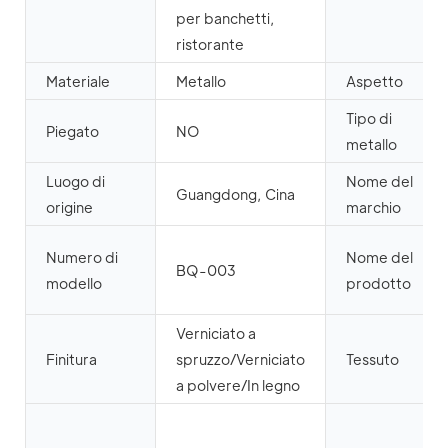
per banchetti,
ristorante
Materiale
Metallo
Aspetto
Tipo di
Piegato
NO
metallo
Luogo di
Nome del
Guangdong, Cina
origine
marchio
Numero di
Nome del
BQ-003
modello
prodotto
Verniciato a
Finitura
spruzzo/Verniciato
Tessuto
a polvere/In legno