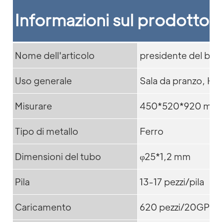
Informazioni sul prodotto
Nome dell'articolo
presidente del ba
Uso generale
Sala da pranzo, Hot
Misurare
450*520*920 mm
Tipo di metallo
Ferro
Dimensioni del tubo
φ25*1,2 mm
Pila
13-17 pezzi/pila
Caricamento
620 pezzi/20GP; 