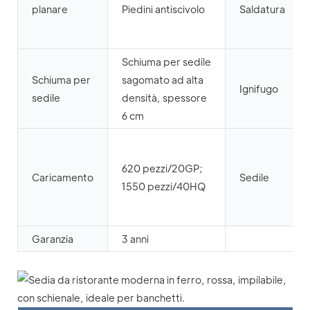
planare
Piedini antiscivolo
Saldatura
Schiuma per sedile
Schiuma per
sagomato ad alta
Ignifugo
sedile
densità, spessore
6 cm
620 pezzi/20GP;
Caricamento
Sedile
1550 pezzi/40HQ
Garanzia
3 anni