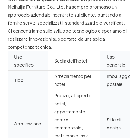
Meihuijia Furniture Co., Ltd. ha sempre promosso un
approccio aziendale incentrato sul cliente, puntando a
fornire servizi specializzati, standardizzati e diversificati.
Ci concentriamo sullo sviluppo tecnologico e speriamo di
realizzare innovazioni supportate da una solida
competenza tecnica.
Uso
Uso
Sedia dell'hotel
specifico
generale
Arredamento per
Imballaggio
Tipo
hotel
postale
Pranzo, all'aperto,
hotel,
appartamento,
centro
Stile di
Applicazione
commerciale,
design
matrimonio, sala