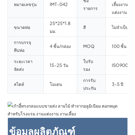
ชื่อ
หมายเลขรุ่น
IMT-042
เลี้ยงงาน
รายการ
แต่งงาน
25*25*1.8
ขนาดท่อ
สี
ไม่จำเป็น
มม.
การบรรจุ
4 ชิ้น/กล่อง
MOQ
100 ชิ้น
หีบห่อ
ระยะเวลา
ใบรับ
15-25 วัน
ISO9001
จัดส่ง
รอง
การรับ
สไตล์
โมเดน
3-5 ปี
ประกัน
ข้อมูลผลิตภัณฑ์