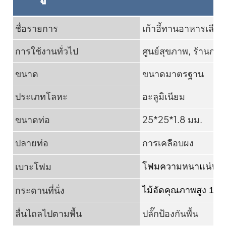
ชื่อรายการ
เก้าอี้ทานอาหารเลีย
การใช้งานทั่วไป
ศูนย์สุขภาพ, ร้านกาแ
ขนาด
ขนาดมาตรฐาน
ประเภทโลหะ
อะลูมิเนียม
ขนาดท่อ
25*25*1.8 มม.
ปลายท่อ
การเคลือบผง
เบาะโฟม
โฟมความหนาแน่นสูง
กระดานที่นั่ง
ไม้อัดคุณภาพสูง 12 
ลื่นไถลไปตามพื้น
ปลั๊กป้องกันพื้น