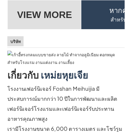
หากคุณต
VIEW MORE
สำหรับรา
บริษัท
เกี่ยวกับ
เหม่ยหุยเจีย
โรงงานเฟอร์นิเจอร์ Foshan Meihuijia มี
ประสบการณ์มากกว่า 10 ปีในการพัฒนาและผลิต
เฟอร์นิเจอร์โรงแรมและเฟอร์นิเจอร์รับประทาน
อาหารคุณภาพสูง
เรามีโรงงานขนาด 6,000 ตารางเมตร และโชว์รูม