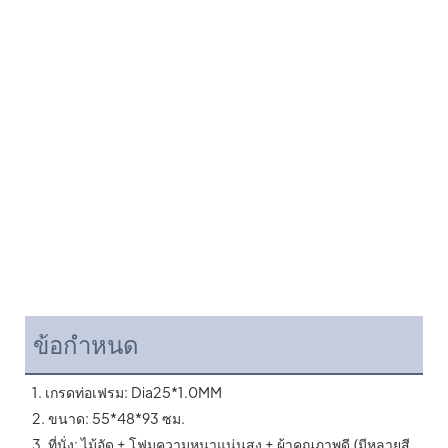
ข้อกำหนด
 1. เกรดท่อเฟรม: Dia25*1.0MM
 2. ขนาด: 55*48*93 ซม.
 3. ที่นั่ง: ไม้อัด + โฟมความหนาแน่นสูง + ผ้าคุณภาพดี (มีหลายสี