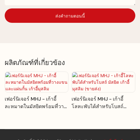
ส่งคำถามตอนนี้
ผลิตภัณฑ์ที่เกี่ยวข้อง
เฟอร์นิเจอร์ MHJ - เก้าอี้
เฟอร์นิเจอร์ MHJ - เก้าอี้
ละหมาดในมัสยิดพร้อมที่วาง
โลหะพับได้สำหรับโบสถ์
แขนและแผ่นกั้น เก้าอี้มุสลิม
มัสยิด เก้าอี้มุสลิม (ขายส่ง)