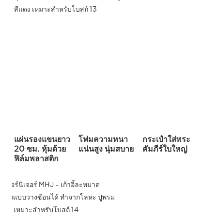
แผ่นรองแขนยาว
โฟมความหนา
กระเป๋าใส่พระ
20 ซม. หุ้มด้วย
แน่นสูง นุ่มสบาย
คัมภีร์ใบใหญ่
ฟิล์มพลาสติก