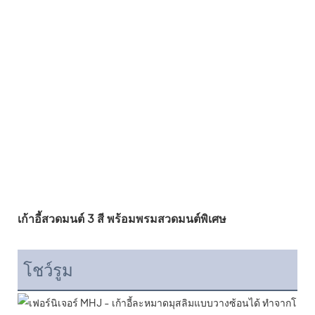
เก้าอี้สวดมนต์ 3 สี พร้อมพรมสวดมนต์พิเศษ
โชว์รูม