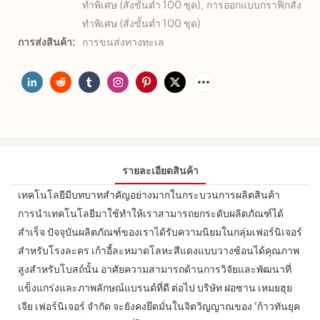
ทำพิเศษ (สั่งขั้นต่ำ 100 ชุด), การออกแบบกราฟิกสั่ง
ทำพิเศษ (สั่งขั้นต่ำ 100 ชุด)
การส่งสินค้า:
การขนส่งทางทะเล
รายละเอียดสินค้า
เทคโนโลยีมีบทบาทสำคัญอย่างมากในกระบวนการผลิตสินค้า
การนำเทคโนโลยีมาใช้ทำให้เราสามารถยกระดับผลิตภัณฑ์ได้
สำเร็จ ปัจจุบันผลิตภัณฑ์ของเราได้รับความนิยมในกลุ่มเฟอร์นิเจอร์
สำหรับโรงละคร เก้าอี้ละหมาดโลหะสีแดงแบบวางซ้อนได้คุณภาพ
สูงสำหรับโบสถ์นั้น อาศัยความสามารถด้านการวิจัยและพัฒนาที่
แข็งแกร่งและภาพลักษณ์แบรนด์ที่ดี ต่อไป บริษัท ฝอซาน เหมยฮุย
เจีย เฟอร์นิเจอร์ จำกัด จะยังคงยึดมั่นในจิตวิญญาณของ 'ก้าวทันยุค