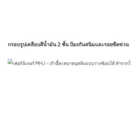
กรอบรูปเคลือบสีน้ำมัน 2 ชั้น ป้องกันสนิมและรอยขีดข่วน