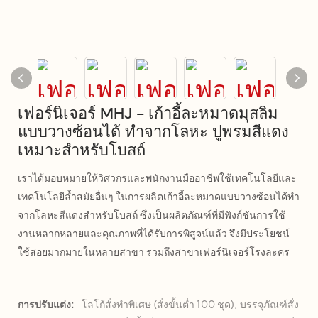
เฟอร์นิเจอร์ MHJ - เก้าอี้ละหมาดมุสลิม
แบบวางซ้อนได้ ทำจากโลหะ ปูพรมสีแดง
เหมาะสำหรับโบสถ์
เราได้มอบหมายให้วิศวกรและพนักงานมืออาชีพใช้เทคโนโลยีและ
เทคโนโลยีล้ำสมัยอื่นๆ ในการผลิตเก้าอี้ละหมาดแบบวางซ้อนได้ทำ
จากโลหะสีแดงสำหรับโบสถ์ ซึ่งเป็นผลิตภัณฑ์ที่มีฟังก์ชันการใช้
งานหลากหลายและคุณภาพที่ได้รับการพิสูจน์แล้ว จึงมีประโยชน์
ใช้สอยมากมายในหลายสาขา รวมถึงสาขาเฟอร์นิเจอร์โรงละคร
การปรับแต่ง:
โลโก้สั่งทำพิเศษ (สั่งขั้นต่ำ 100 ชุด), บรรจุภัณฑ์สั่ง