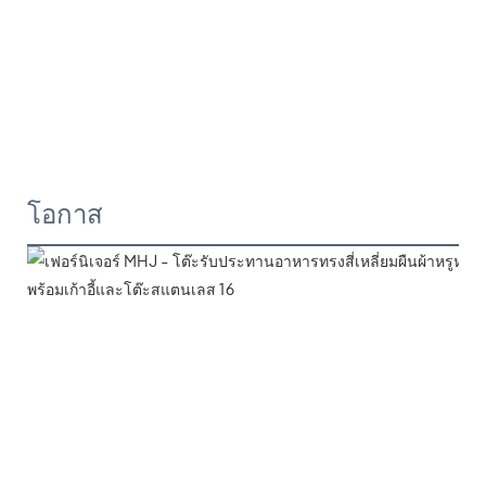
โอกาส