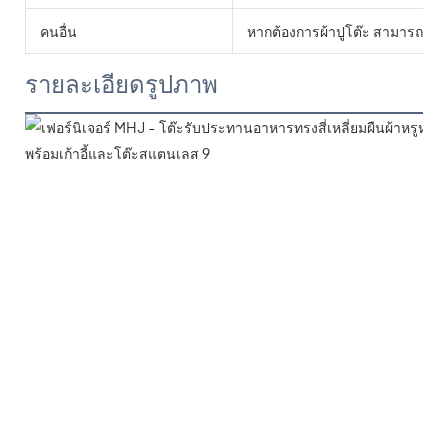
คนอื่น
หากต้องการผ้าปูโต๊ะ สามารถขอรั
รายละเอียดรูปภาพ