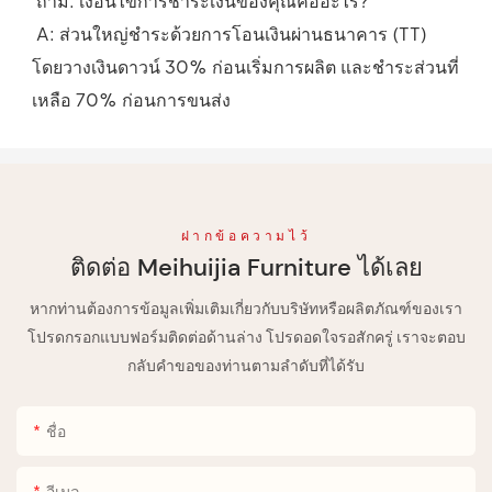
 ถาม: เงื่อนไขการชำระเงินของคุณคืออะไร?
 A: ส่วนใหญ่ชำระด้วยการโอนเงินผ่านธนาคาร (TT) 
โดยวางเงินดาวน์ 30% ก่อนเริ่มการผลิต และชำระส่วนที่
เหลือ 70% ก่อนการขนส่ง
ฝากข้อความไว้
ติดต่อ Meihuijia Furniture ได้เลย
หากท่านต้องการข้อมูลเพิ่มเติมเกี่ยวกับบริษัทหรือผลิตภัณฑ์ของเรา
โปรดกรอกแบบฟอร์มติดต่อด้านล่าง โปรดอดใจรอสักครู่ เราจะตอบ
กลับคำขอของท่านตามลำดับที่ได้รับ
ชื่อ
อีเมล