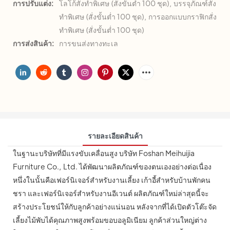
การปรับแต่ง:
โลโก้สั่งทำพิเศษ (สั่งขั้นต่ำ 100 ชุด), บรรจุภัณฑ์สั่ง
ทำพิเศษ (สั่งขั้นต่ำ 100 ชุด), การออกแบบกราฟิกสั่ง
ทำพิเศษ (สั่งขั้นต่ำ 100 ชุด)
การส่งสินค้า:
การขนส่งทางทะเล
รายละเอียดสินค้า
ในฐานะบริษัทที่มีแรงขับเคลื่อนสูง บริษัท Foshan Meihuijia
Furniture Co., Ltd. ได้พัฒนาผลิตภัณฑ์ของตนเองอย่างต่อเนื่อง
หนึ่งในนั้นคือเฟอร์นิเจอร์สำหรับงานเลี้ยง เก้าอี้สำหรับบ้านพักคน
ชรา และเฟอร์นิเจอร์สำหรับงานอีเวนต์ ผลิตภัณฑ์ใหม่ล่าสุดนี้จะ
สร้างประโยชน์ให้กับลูกค้าอย่างแน่นอน หลังจากที่ได้เปิดตัวโต๊ะจัด
เลี้ยงไม้พับได้คุณภาพสูงพร้อมขอบอลูมิเนียม ลูกค้าส่วนใหญ่ต่าง