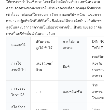
ให้การตอบรับในเชิงบวก โดยเชื่อว่าผลิตภัณฑ์ประเภทนี้ตรงตาม
ความคาดหวังของพวกเขาในด้านผลิตภัณฑ์คุณภาพสูง ด้วยความ
เข้าใจอย่างถ่องแท้ในระบบการจัดการของบริษัท พนักงานของเรา
สามารถปฏิบัติหน้าที่ได้ดียิ่งขึ้น ซึ่งส่งผลให้การผลิตมีประสิทธิภาพ
สูงขึ้นและบริการมีความเป็นมืออาชีพมากขึ้น เป้าหมายของเราคือ
การเป็นบริษัทชั้นนำในตลาดโลก
ปรับความ
การใช้งาน
DINING
คุณสมบัติ
สูงได้ พับได้
เฉพาะ
TABLE
เฟอร์นิเจอร์
การใช้
เฟอร์นิเจอร์
ห้องรับ
พิมพ์
งานทั่วไป
บ้าน
ประทาน
อาหาร
ร้าน
การบรรจุ
วาย
แอปพลิเคชัน
อาหาร,
ไปรษณีย์
โรงแรม
สไตล์การ