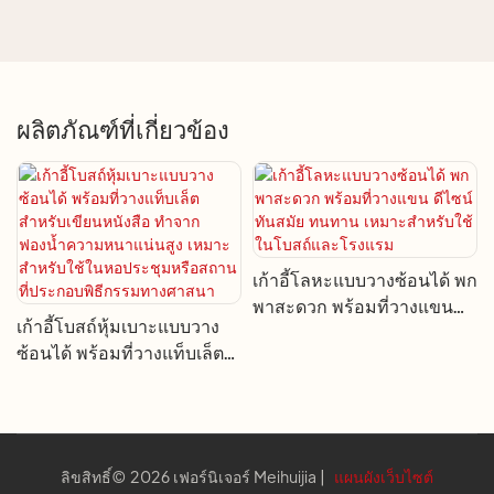
ผลิตภัณฑ์ที่เกี่ยวข้อง
เก้าอี้โลหะแบบวางซ้อนได้ พก
พาสะดวก พร้อมที่วางแขน
เก้าอี้โบสถ์หุ้มเบาะแบบวาง
ดีไซน์ทันสมัย ​​ทนทาน เหมาะ
ซ้อนได้ พร้อมที่วางแท็บเล็ต
สำหรับใช้ในโบสถ์และ
สำหรับเขียนหนังสือ ทำจาก
โรงแรม
ฟองน้ำความหนาแน่นสูง
เหมาะสำหรับใช้ในหอประชุม
หรือสถานที่ประกอบพิธีกรรม
ลิขสิทธิ์© 2026 เฟอร์นิเจอร์ Meihuijia |
แผนผังเว็บไซต์
ทางศาสนา