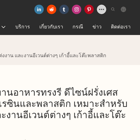
บริการ
เกี่ยวกับเรา
กรณี
ข่าว
ติดต่อเรา
งงาน และงานอีเวนต์ต่างๆ เก้าอี้และโต๊ะพลาสติก
ทานอาหารทรงรี ดีไซน์ฝรั่งเศส
กเรซินและพลาสติก เหมาะสำหรับ
านอีเวนต์ต่างๆ เก้าอี้และโต๊ะ