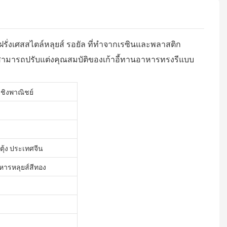
รั่งเศสสไตล์หลุยส์ รอยัล ที่ทำจากเรซินและพลาสติก
ามารถปรับแต่งคุณสมบัติของเก้าอี้ทานอาหารทรงรีแบบ
เชิงพาณิชย์
้ง ประเทศจีน
าหารหลุยส์สีทอง