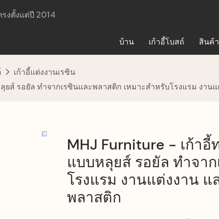
รงตั้งแต่ปี 2014
บ้าน
เก้าอี้โบสถ์
สินค้า
์
เก้าอี้แต่งงานเรซิน
บหลุยส์ รอยัล ทำจากเรซินและพลาสติก เหมาะสำหรับโรงแรม งานแต่
MHJ Furniture - เก้าอี้
แบบหลุยส์ รอยัล ทำจา
โรงแรม งานแต่งงาน และง
พลาสติก