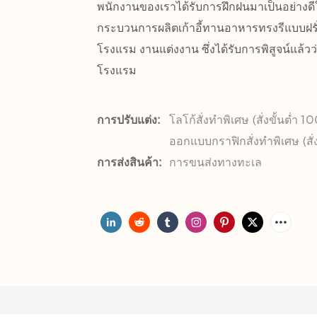
พนักงานของเราได้รับการฝึกฝนมาเป็นอย่างด
กระบวนการผลิตเก้าอี้ทานอาหารทรงรีแบบฝรั่
โรงแรม งานแต่งงาน ซึ่งได้รับการพิสูจน์แล้
โรงแรม
การปรับแต่ง:
โลโก้สั่งทำพิเศษ (สั่งขั้นต่ำ 1
ออกแบบกราฟิกสั่งทำพิเศษ (สั่ง
การส่งสินค้า:
การขนส่งทางทะเล