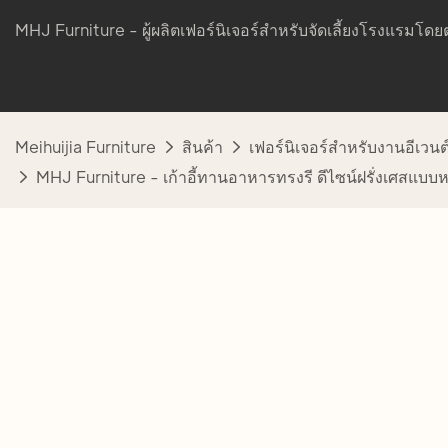
MHJ Furniture - ผู้ผลิตเฟอร์นิเจอร์สำหรับจัดเลี้ยงโรงแรมโดยต
Meihuijia Furniture
สินค้า
เฟอร์นิเจอร์สำหรับงานอีเวนต
MHJ Furniture - เก้าอี้ทานอาหารทรงรี ดีไซน์ฝรั่งเศสแบ