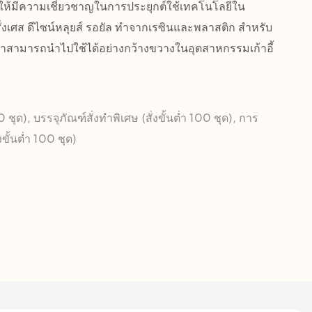
ีให้มีความเชี่ยวชาญในการประยุกต์ใช้เทคโนโลยีใน
งเศส ดีไซน์หลุยส์ รอยัล ทำจากเรซินและพลาสติก สำหรับ
วว่าสามารถนำไปใช้ได้อย่างกว้างขวางในอุตสาหกรรมเก้าอี้
00 ชุด), บรรจุภัณฑ์สั่งทำพิเศษ (สั่งขั้นต่ำ 100 ชุด), การ
ขั้นต่ำ 100 ชุด)