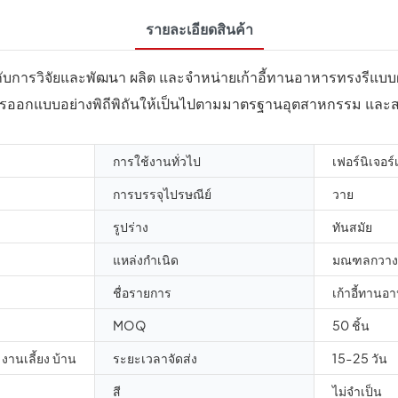
รายละเอียดสินค้า
้กับการวิจัยและพัฒนา ผลิต และจำหน่ายเก้าอี้ทานอาหารทรงรีแบบฝ
ารออกแบบอย่างพิถีพิถันให้เป็นไปตามมาตรฐานอุตสาหกรรม และส
การใช้งานทั่วไป
เฟอร์นิเจอร์
การบรรจุไปรษณีย์
วาย
รูปร่าง
ทันสมัย
แหล่งกำเนิด
มณฑลกวางตุ
ชื่อรายการ
เก้าอี้ทานอ
MOQ
50 ชิ้น
านเลี้ยง บ้าน
ระยะเวลาจัดส่ง
15-25 วัน
สี
ไม่จำเป็น