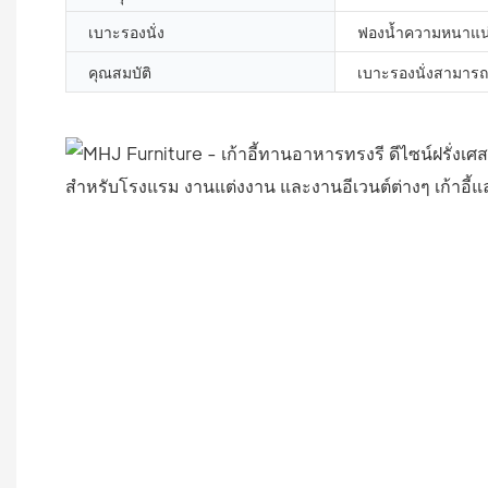
เบาะรองนั่ง
ฟองน้ำความหนาแน่
คุณสมบัติ
เบาะรองนั่งสามารถเ