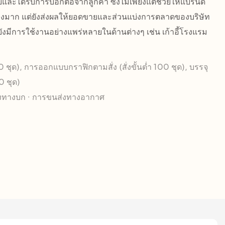
บและได้รับการบอกต่อจากลูกค้า ซึ่งไม่เพียงแต่ช่วยให้แบรนด์
างมาก แต่ยังส่งผลให้ยอดขายและส่วนแบ่งการตลาดของบริษัท
 ยังมีการใช้งานอย่างแพร่หลายในด้านต่างๆ เช่น เก้าอี้โรงแรม
100 ชุด), การออกแบบกราฟิกตามสั่ง (สั่งขั้นต่ำ 100 ชุด), บรรจุ
00 ชุด)
งทางบก · การขนส่งทางอากาศ