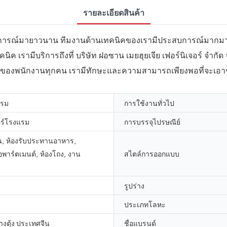
รายละเอียดสินค้า
มประสบการณ์มายาวนาน ทีมงานด้านเทคนิคของเรามีประสบการณ์มา
ค เรามีบริการถึงที่ บริษัท ฝอซาน เมยฮุยเจีย เฟอร์นิเจอร์ จำกัด 
ันของพนักงานทุกคน เรามีทักษะและความสามารถเพียงพอที่จะเอา
แรม
การใช้งานทั่วไป
อร์โรงแรม
การบรรจุไปรษณีย์
ล่น, ห้องรับประทานอาหาร,
พาร์ตเมนต์, ห้องโถง, งาน
สไตล์การออกแบบ
รูปร่าง
ประเภทโลหะ
ตุ้ง ประเทศจีน
ชื่อแบรนด์