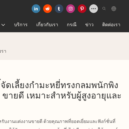
บริการ
เกี่ยวกับเรา
กรณี
ข่าว
ติดต่อเรา
ชรา
ี้จัดเลี้ยงกำมะหยี่ทรงกลมพนักพิง
ายดี เหมาะสำหรับผู้สูงอายุและ
รับงานแต่งงานขายดี ด้วยคุณภาพที่ยอดเยี่ยมและฟังก์ชั่นที่