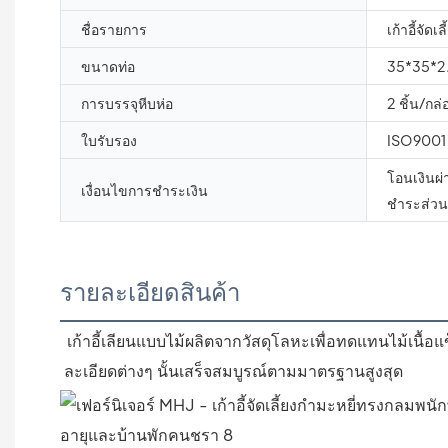
ชื่อรายการ
เก้าอี้จัดเลี
ขนาดท่อ
35*35*2.
การบรรจุหีบห่อ
2 ชิ้น/กล่
ใบรับรอง
ISO9001
โอนเงินผ
เงื่อนไขการชำระเงิน
ชำระส่วนท
รายละเอียดสินค้า
เก้าอี้เลียนแบบไม้ผลิตจากวัสดุโลหะเพื่อทดแทนไม้เนื้อแข
ละเอียดต่างๆ นั้นเสร็จสมบูรณ์ตามมาตรฐานสูงสุด