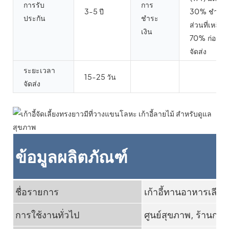
การรับ
การ
3-5 ปี
30% ชำระ
ประกัน
ชำระ
ส่วนที่เหลือ
เงิน
70% ก่อน
จัดส่ง
ระยะเวลา
15-25 วัน
จัดส่ง
ข้อมูลผลิตภัณฑ์
ชื่อรายการ
เก้าอี้ทานอาหารเลีย
การใช้งานทั่วไป
ศูนย์สุขภาพ, ร้านกาแ