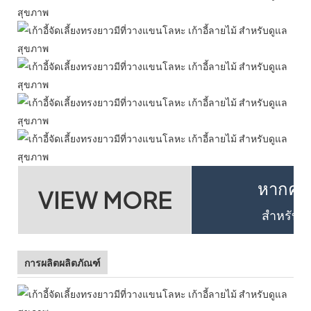
หากคุณต
VIEW MORE
สำหรับรา
การผลิตผลิตภัณฑ์