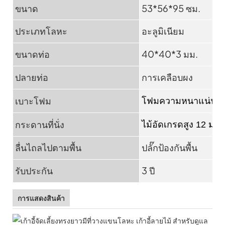
ขนาด
53*56*95 ซม.
ประเภทโลหะ
อะลูมิเนียม
ขนาดท่อ
40*40*3 มม.
ปลายท่อ
การเคลือบผง
เบาะโฟม
โฟมความหนาแน่นสูง
กระดานที่นั่ง
ไม้อัดเกรดสูง 12 มม.
ลื่นไถลไปตามพื้น
ปลั๊กป้องกันพื้น
รับประกัน
3 ปี
การแสดงสินค้า