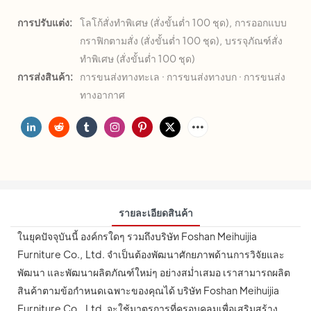
การปรับแต่ง:
โลโก้สั่งทำพิเศษ (สั่งขั้นต่ำ 100 ชุด), การออกแบบ
กราฟิกตามสั่ง (สั่งขั้นต่ำ 100 ชุด), บรรจุภัณฑ์สั่ง
ทำพิเศษ (สั่งขั้นต่ำ 100 ชุด)
การส่งสินค้า:
การขนส่งทางทะเล · การขนส่งทางบก · การขนส่ง
ทางอากาศ
รายละเอียดสินค้า
ในยุคปัจจุบันนี้ องค์กรใดๆ รวมถึงบริษัท Foshan Meihuijia
Furniture Co., Ltd. จำเป็นต้องพัฒนาศักยภาพด้านการวิจัยและ
พัฒนา และพัฒนาผลิตภัณฑ์ใหม่ๆ อย่างสม่ำเสมอ เราสามารถผลิต
สินค้าตามข้อกำหนดเฉพาะของคุณได้ บริษัท Foshan Meihuijia
Furniture Co., Ltd. จะใช้มาตรการที่ครอบคลุมเพื่อเสริมสร้าง