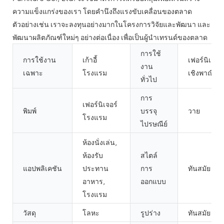
ความแข็งแกร่งของเรา โดยคำนึงถึงแรงขับเคลื่อนของตลาด
ตัวอย่างเช่น เราจะลงทุนอย่างมากในโครงการวิจัยและพัฒนา และ
พัฒนาผลิตภัณฑ์ใหม่ๆ อย่างต่อเนื่อง เพื่อเป็นผู้นำเทรนด์ของตลาด
การใช้
การใช้งาน
เก้าอี้
เฟอร์นิเจอร์
งาน
เฉพาะ
โรงแรม
เชิงพาณิชย์
ทั่วไป
การ
เฟอร์นิเจอร์
พิมพ์
บรรจุ
วาย
โรงแรม
ไปรษณีย์
ห้องนั่งเล่น,
ห้องรับ
สไตล์
แอปพลิเคชัน
ประทาน
การ
ทันสมัย
อาหาร,
ออกแบบ
โรงแรม
วัสดุ
โลหะ
รูปร่าง
ทันสมัย