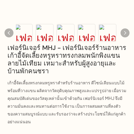
เฟอร์นิเจอร์ MHJ - เฟอร์นิเจอร์ร้านอาหาร
เก้าอี้จัดเลี้ยงหรูหราทรงกลมพนักพิงแขน
ลายไม้เทียม เหมาะสำหรับผู้สูงอายุและ
บ้านพักคนชรา
เก้าอี้จัดเลี้ยงทรงกลมหรูหราสำหรับร้านอาหาร ดีไซน์เลียนแบบไม้
พร้อมที่วางแขน ผลิตจากวัตถุดิบคุณภาพสูงและแปรรูปง่าย เมื่อรวม
คุณสมบัติเด่นของวัสดุเหล่านั้นเข้าด้วยกัน เฟอร์นิเจอร์ MHJ จึงมี
ความมั่นคงและทนทานต่อการใช้งาน เป็นการผสมผสานที่ลงตัว
ของความสมบูรณ์แบบ และรับรองว่าจะสร้างประโยชน์ให้แก่ลูกค้า
อย่างแน่นอน