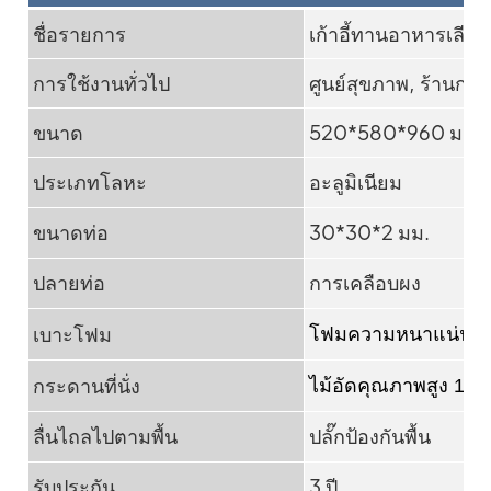
ชื่อรายการ
เก้าอี้ทานอาหารเลีย
การใช้งานทั่วไป
ศูนย์สุขภาพ, ร้านกาแ
ขนาด
520*580*960 มม.
ประเภทโลหะ
อะลูมิเนียม
ขนาดท่อ
30*30*2 มม.
ปลายท่อ
การเคลือบผง
เบาะโฟม
โฟมความหนาแน่นสูง
กระดานที่นั่ง
ไม้อัดคุณภาพสูง 12 
ลื่นไถลไปตามพื้น
ปลั๊กป้องกันพื้น
รับประกัน
3 ปี