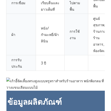
การเชื่อม
เรียบลื่นและ
ไปตาม
พื้น
ยาวเต็มที่
พื้น
ศูนย์
สุขภาพ,
หนัง/
การใช้
ร้านกาแฟ,
ผ้า
กำมะหยี่/ผ้า
งาน
ร้าน
ลินิน
อาหาร,
ห้องจัดเลี้ยง
การรับ
3 ปี
ประกัน
ข้อมูลผลิตภัณฑ์